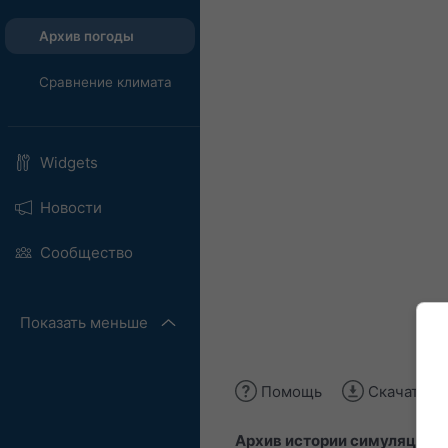
Архив погоды
Сравнение климата
Widgets
Новости
Сообщество
Показать меньше
Помощь
Скачать и
Архив истории симуляций
п