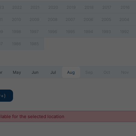
23
2022
2021
2020
2019
2018
2017
2016
11
2010
2009
2008
2007
2006
2005
2004
99
1998
1997
1996
1995
1994
1993
1992
87
1986
1985
pr
May
Jun
Jul
Aug
Sep
Oct
Nov
y+)
ilable for the selected location