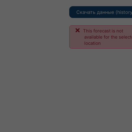
Скачать данные (histor
This forecast is not
available for the selec
location