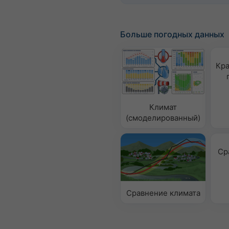
Больше погодных данных
Кра
Климат
(смоделированный)
Ср
Сравнение климата