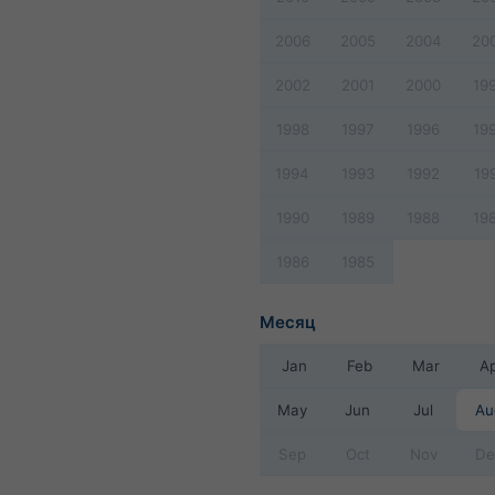
2006
2005
2004
20
2002
2001
2000
19
1998
1997
1996
19
1994
1993
1992
19
1990
1989
1988
19
1986
1985
Месяц
Jan
Feb
Mar
A
May
Jun
Jul
Au
Sep
Oct
Nov
De