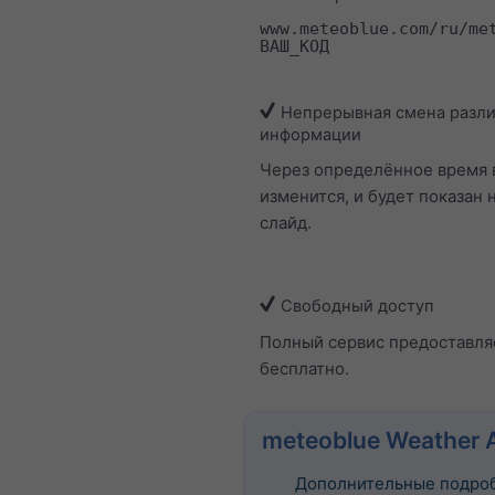
www.meteoblue.com/ru/me
ВАШ_КОД
Непрерывная смена разл
информации
Через определённое время 
изменится, и будет показан 
слайд.
Свободный доступ
Полный сервис предоставля
бесплатно.
meteoblue Weather 
Дополнительные подро