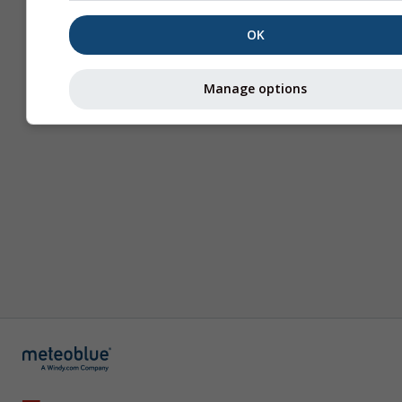
OK
Manage options