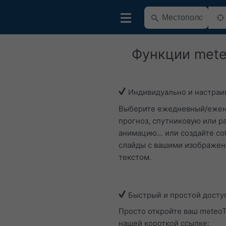
Функции met
Индивидуально и настраи
Выберите ежедневный/еже
прогноз, спутниковую или р
анимацию… или создайте с
слайды с вашими изображен
текстом.
Быстрый и простой досту
Просто откройте ваш meteo
нашей короткой ссылке: