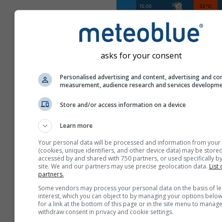
asks for your consent
Personalised advertising and content, advertising and co
measurement, audience research and services developm
Store and/or access information on a device
Learn more
Your personal data will be processed and information from your
(cookies, unique identifiers, and other device data) may be stored
accessed by and shared with 750 partners, or used specifically by
site. We and our partners may use precise geolocation data.
List 
partners.
Some vendors may process your personal data on the basis of le
Создать новый meteoT
interest, which you can object to by managing your options below
for a link at the bottom of this page or in the site menu to manage
withdraw consent in privacy and cookie settings.
Больше информации