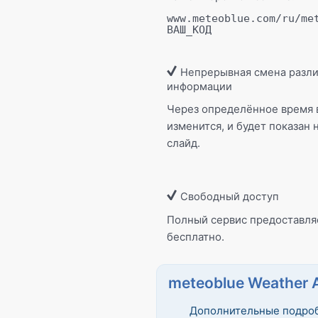
www.meteoblue.com/ru/me
ВАШ_КОД
Непрерывная смена разл
информации
Через определённое время 
изменится, и будет показан 
слайд.
Свободный доступ
Полный сервис предоставля
бесплатно.
meteoblue Weather 
Дополнительные подро