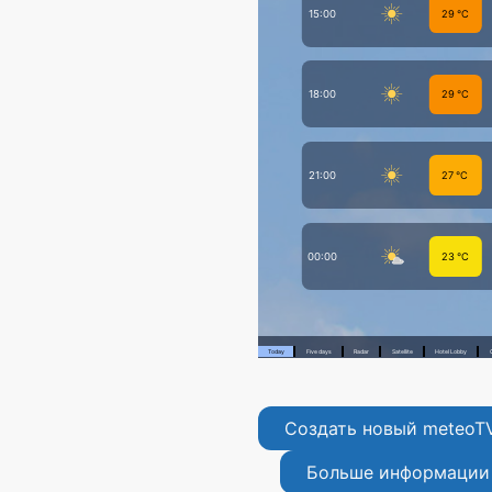
Создать новый meteoT
Больше информации