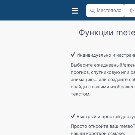
Функции met
Индивидуально и настраи
Выберите ежедневный/еже
прогноз, спутниковую или р
анимацию… или создайте с
слайды с вашими изображен
текстом.
Быстрый и простой досту
Просто откройте ваш meteo
нашей короткой ссылке: