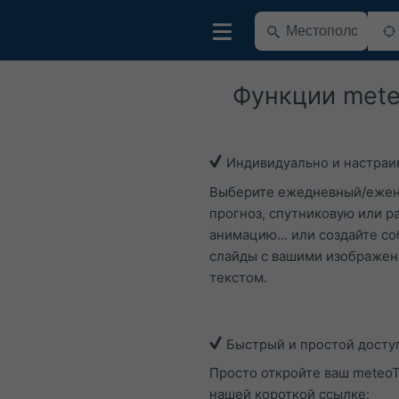
Функции met
Индивидуально и настраи
Выберите ежедневный/еже
прогноз, спутниковую или р
анимацию… или создайте с
слайды с вашими изображен
текстом.
Быстрый и простой досту
Просто откройте ваш meteo
нашей короткой ссылке: