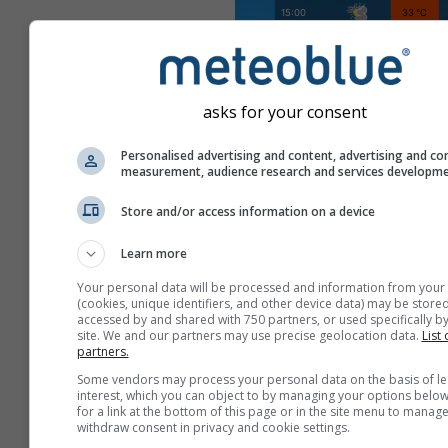
asks for your consent
Personalised advertising and content, advertising and co
measurement, audience research and services developm
Store and/or access information on a device
Learn more
Your personal data will be processed and information from your
(cookies, unique identifiers, and other device data) may be stored
accessed by and shared with 750 partners, or used specifically by
site. We and our partners may use precise geolocation data.
List 
partners.
Some vendors may process your personal data on the basis of le
Создать новый meteoT
interest, which you can object to by managing your options below
for a link at the bottom of this page or in the site menu to manage
withdraw consent in privacy and cookie settings.
Больше информации