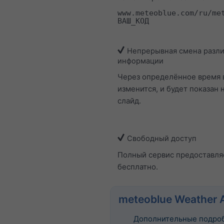
www.meteoblue.com/ru/me
ВАШ_КОД
Непрерывная смена разл
информации
Через определённое время 
изменится, и будет показан 
слайд.
Свободный доступ
Полный сервис предоставля
бесплатно.
meteoblue Weather 
Дополнительные подро