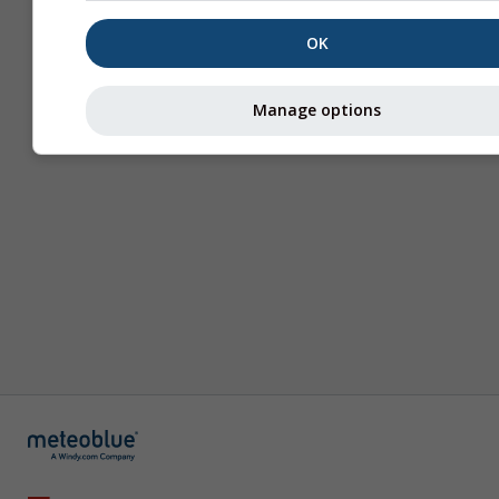
OK
Manage options