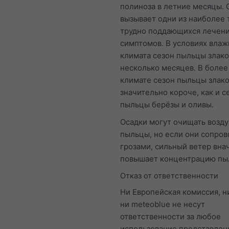
полиноза в летние месяцы. 
вызывает одни из наиболее
трудно поддающихся лечен
симптомов. В условиях влаж
климата сезон пыльцы злако
несколько месяцев. В более
климате сезон пыльцы злак
значительно короче, как и с
пыльцы берёзы и оливы.
Осадки могут очищать возду
пыльцы, но если они сопро
грозами, сильный ветер вна
повышает концентрацию пы
Отказ от ответственности
Ни Европейская комиссия, 
ни meteoblue не несут
ответственности за любое
использование представлен