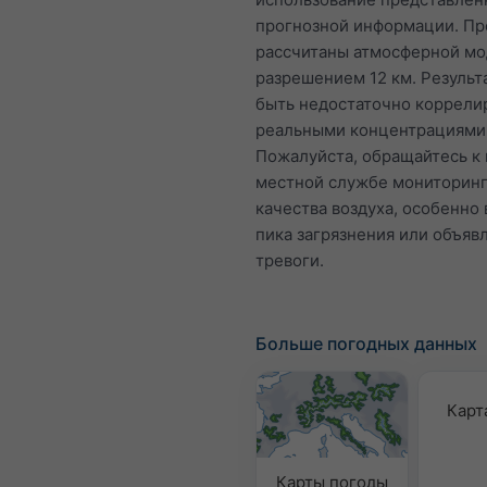
прогнозной информации. Пр
рассчитаны атмосферной мо
разрешением 12 км. Результ
быть недостаточно коррели
реальными концентрациями
Пожалуйста, обращайтесь к
местной службе мониторин
качества воздуха, особенно 
пика загрязнения или объяв
тревоги.
Больше погодных данных
Карт
Карты погоды