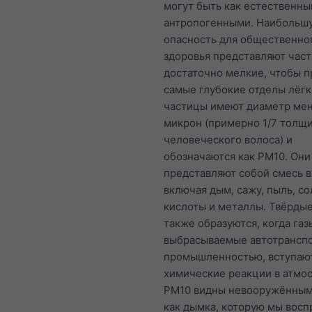
могут быть как естественным
антропогенными. Наибольш
опасность для общественно
здоровья представляют час
достаточно мелкие, чтобы п
самые глубокие отделы лёгк
частицы имеют диаметр мен
микрон (примерно 1/7 толщ
человеческого волоса) и
обозначаются как PM10. Они
представляют собой смесь 
включая дым, сажу, пыль, со
кислоты и металлы. Твёрды
также образуются, когда газ
выбрасываемые автотрансп
промышленностью, вступают
химические реакции в атмо
PM10 видны невооружённым
как дымка, которую мы вос