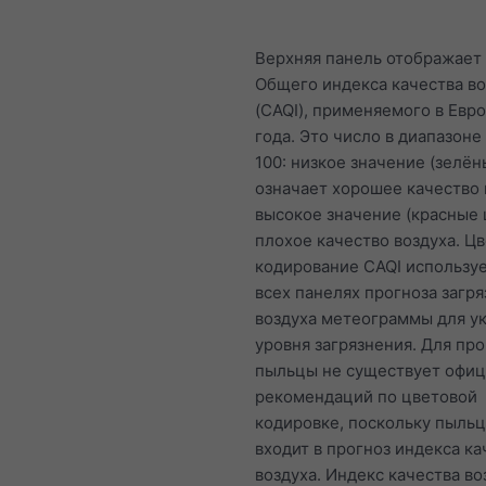
Верхняя панель отображает
Общего индекса качества во
(CAQI), применяемого в Евро
года. Это число в диапазоне 
100: низкое значение (зелён
означает хорошее качество в
высокое значение (красные 
плохое качество воздуха. Ц
кодирование CAQI используе
всех панелях прогноза загр
воздуха метеограммы для у
уровня загрязнения. Для про
пыльцы не существует офи
рекомендаций по цветовой
кодировке, поскольку пыльц
входит в прогноз индекса ка
воздуха. Индекс качества во