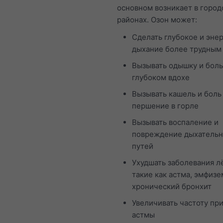
основном возникает в город
районах. Озон может:
Сделать глубокое и эне
дыхание более трудным
Вызывать одышку и боль
глубоком вдохе
Вызывать кашель и боль
першение в горле
Вызывать воспаление и
повреждение дыхатель
путей
Ухудшать заболевания л
такие как астма, эмфизе
хронический бронхит
Увеличивать частоту пр
астмы