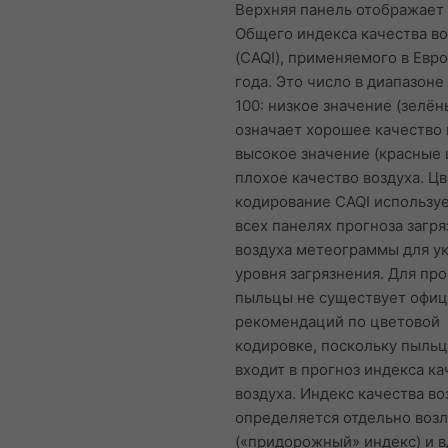
Верхняя панель отображает
Общего индекса качества во
(CAQI), применяемого в Евро
года. Это число в диапазоне 
100: низкое значение (зелён
означает хорошее качество в
высокое значение (красные 
плохое качество воздуха. Ц
кодирование CAQI используе
всех панелях прогноза загр
воздуха метеограммы для у
уровня загрязнения. Для про
пыльцы не существует офи
рекомендаций по цветовой
кодировке, поскольку пыльц
входит в прогноз индекса ка
воздуха. Индекс качества во
определяется отдельно возл
(«придорожный» индекс) и в