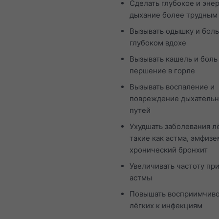
Сделать глубокое и эне
дыхание более трудным
Вызывать одышку и боль
глубоком вдохе
Вызывать кашель и боль
першение в горле
Вызывать воспаление и
повреждение дыхатель
путей
Ухудшать заболевания л
такие как астма, эмфизе
хронический бронхит
Увеличивать частоту пр
астмы
Повышать восприимчиво
лёгких к инфекциям