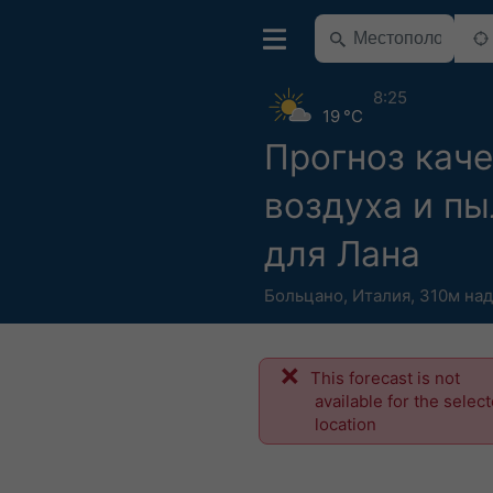
8:25
19 °C
Прогноз кач
воздуха и п
для Лана
Больцано
,
Италия
,
310м над
This forecast is not
available for the selec
location