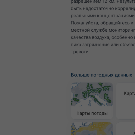
разрешением 12 км. Результ
быть недостаточно коррели
реальными концентрациями
Пожалуйста, обращайтесь к
местной службе мониторин
качества воздуха, особенно 
пика загрязнения или объяв
тревоги.
Больше погодных данных
Карт
Карты погоды