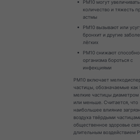
PM10 могут увеличивать
количество и тяжесть п
астмы
PM10 вызывают или усу
бронхит и другие забол
лёгких
PM10 снижают способно
организма бороться с
инфекциями
PM10 включает мелкодиспе
частицы, обозначаемые как 
мелкие частицы диаметром 
или меньше. Считается, что
наибольшее влияние загряз
воздуха твёрдыми частицам
общественное здоровье свя
длительным воздействием P