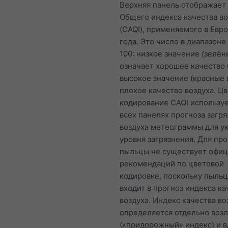
Верхняя панель отображает
Общего индекса качества во
(CAQI), применяемого в Евро
года. Это число в диапазоне 
100: низкое значение (зелён
означает хорошее качество в
высокое значение (красные 
плохое качество воздуха. Ц
кодирование CAQI используе
всех панелях прогноза загр
воздуха метеограммы для у
уровня загрязнения. Для про
пыльцы не существует офи
рекомендаций по цветовой
кодировке, поскольку пыльц
входит в прогноз индекса ка
воздуха. Индекс качества во
определяется отдельно возл
(«придорожный» индекс) и в