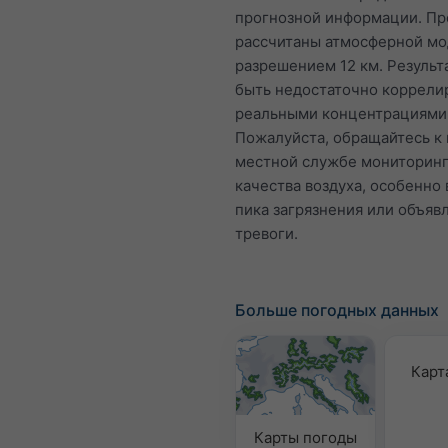
прогнозной информации. Пр
рассчитаны атмосферной мо
разрешением 12 км. Результ
быть недостаточно коррели
реальными концентрациями
Пожалуйста, обращайтесь к
местной службе мониторин
качества воздуха, особенно 
пика загрязнения или объяв
тревоги.
Больше погодных данных
Карт
Карты погоды