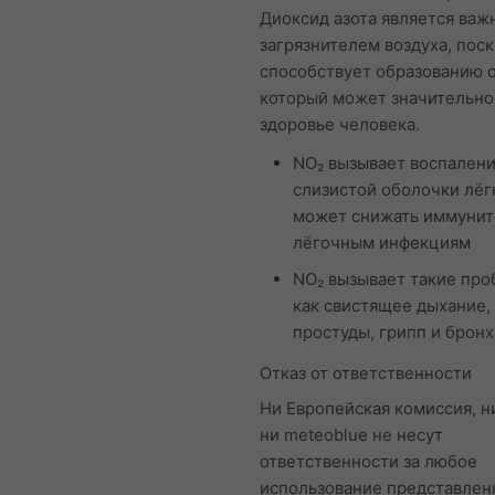
Диоксид азота является ва
загрязнителем воздуха, поск
способствует образованию о
который может значительно 
здоровье человека.
NO₂ вызывает воспален
слизистой оболочки лёг
может снижать иммунит
лёгочным инфекциям
NO₂ вызывает такие про
как свистящее дыхание,
простуды, грипп и бронх
Отказ от ответственности
Ни Европейская комиссия, 
ни meteoblue не несут
ответственности за любое
использование представлен