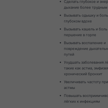
Сделать глубокое и эне
дыхание более трудным
Вызывать одышку и боль
глубоком вдохе
Вызывать кашель и боль
першение в горле
Вызывать воспаление и
повреждение дыхатель
путей
Ухудшать заболевания л
такие как астма, эмфизе
хронический бронхит
Увеличивать частоту пр
астмы
Повышать восприимчиво
лёгких к инфекциям