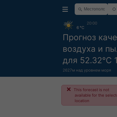
20:00
6 °C
Прогноз кач
воздуха и п
для 52.32°С 1
2627м над уровнем моря
This forecast is not
available for the selec
location