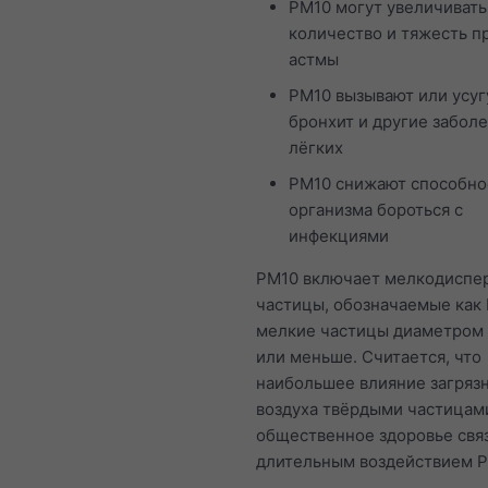
PM10 могут увеличивать
количество и тяжесть п
астмы
PM10 вызывают или усу
бронхит и другие забол
лёгких
PM10 снижают способно
организма бороться с
инфекциями
PM10 включает мелкодиспе
частицы, обозначаемые как 
мелкие частицы диаметром 
или меньше. Считается, что
наибольшее влияние загряз
воздуха твёрдыми частицам
общественное здоровье свя
длительным воздействием P