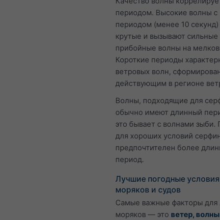
Качество волны коррелирует
периодом. Высокие волны с
периодом (менее 10 секунд)
крутые и вызывают сильные
прибойные волны на мелков
Короткие периоды характер
ветровых волн, сформирова
действующим в регионе вет
Волны, подходящие для сер
обычно имеют длинный пери
это бывает с волнами зыби.
для хороших условий серфи
предпочтителен более дли
период.
Лучшие погодные условия
моряков и судов
Самые важные факторы для 
моряков — это
ветер, волны