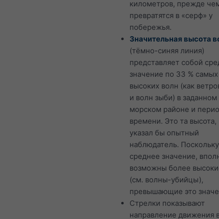
километров, прежде че
превратятся в «серф» у
побережья.
Значительная высота в
(тёмно-синяя линия)
представляет собой сре
значение по 33 % самых
высоких волн (как ветро
и волн зыби) в заданном
морском районе и пери
времени. Это та высота,
указал бы опытный
наблюдатель. Поскольку
среднее значение, впол
возможны более высоки
(см. волны-убийцы),
превышающие это значе
Стрелки показывают
направление движения в