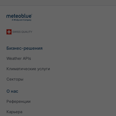
Бизнес-решения
Weather APIs
Климатические услуги
Секторы
О нас
Референции
Карьера