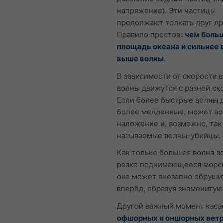
напряжение). Эти частицы
продолжают толкать друг др
Правило простое:
чем боль
площадь океана и сильнее 
выше волны
.
В зависимости от скорости 
волны движутся с разной ск
Если более быстрые волны 
более медленные, может во
наложение и, возможно, так
называемые волны-убийцы.
Как только большая волна в
резко поднимающееся морск
она может внезапно обруши
вперёд, образуя знаменитую
Другой важный момент каса
офшорных и оншорных вет