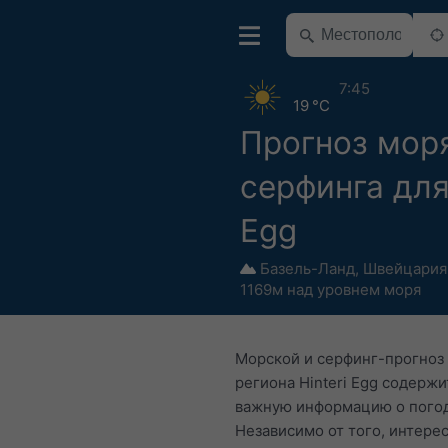
7:45
19 °C
Прогноз мор
серфинга для 
Egg
Базель-Ланд
,
Швейцария
1169м над уровнем моря
Морской и серфинг-прогноз
региона Hinteri Egg содержи
важную информацию о погод
Независимо от того, интерес