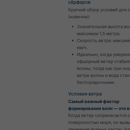
сёрферов
Краткий обзор условий для 
(новички):
Значительная высота во
максимум 1,5 метра.
Скорость ветра: максим
км/ч.
Идеально, когда умере
офшорный ветер стабил
волны, тогда как при о
ветре волны и вода стан
беспорядочными.
Условия ветра
Самый важный фактор
формирования волн — это в
Когда ветер соприкасается с
поверхностью моря, он выз
движение водных частиц (к