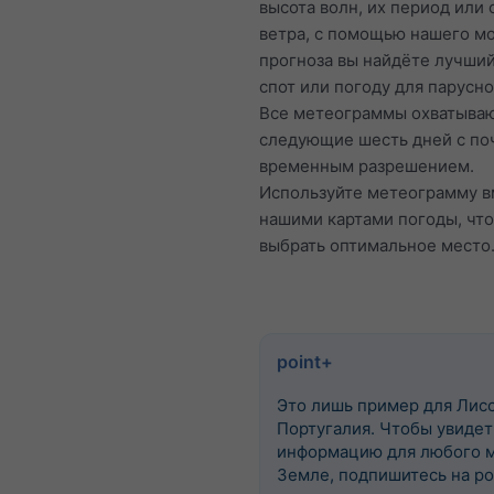
высота волн, их период или 
ветра, с помощью нашего м
прогноза вы найдёте лучший
спот или погоду для парусно
Все метеограммы охватыва
следующие шесть дней с п
временным разрешением.
Используйте метеограмму в
нашими картами погоды, чт
выбрать оптимальное место
point+
Это лишь пример для Лисс
Португалия. Чтобы увидет
информацию для любого м
Земле, подпишитесь на po