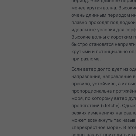
период. Чем длиннее перио
менее крутая волна. Высоки
очень длинным периодом ин
плавно проходят под лодкой
идеальные условия для серф
Высокие волны с коротким 
быстро становятся неприят
крутыми и потенциально оп
при разломе.
Если ветер долго дует из од
направления, направление в
правило, устойчиво, а их вы
пропорциональна протяжён
моря, по которому ветер дул
препятствий («fetch»). Одна
резких изменениях направл
может возникнуть так назы
«перекрёстное море». В это
волны начнут приходить из 