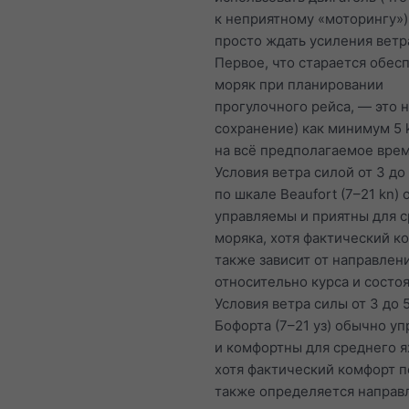
к неприятному «моторингу»)
просто ждать усиления ветр
Первое, что старается обес
моряк при планировании
прогулочного рейса, — это н
сохранение) как минимум 5 
на всё предполагаемое врем
Условия ветра силой от 3 до
по шкале Beaufort (7–21 kn)
управляемы и приятны для 
моряка, хотя фактический к
также зависит от направлен
относительно курса и состоя
Условия ветра силы от 3 до 
Бофорта (7–21 уз) обычно у
и комфортны для среднего я
хотя фактический комфорт 
также определяется направ