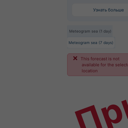
Узнать больше
Meteogram sea (1 day)
Meteogram sea (7 days)
This forecast is not
Пр
available for the selec
location