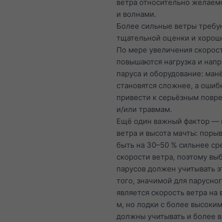
ветра относительно желаем
и волнами.
Более сильные ветры требу
тщательной оценки и хорош
По мере увеличения скорос
повышаются нагрузка и нап
паруса и оборудование: ман
становятся сложнее, а ошиб
привести к серьёзным повр
и/или травмам.
Ещё один важный фактор —
ветра и высота мачты: поры
быть на 30–50 % сильнее ср
скорости ветра, поэтому вы
парусов должен учитывать э
того, значимой для парусног
является скорость ветра на 
м, но лодки с более высоки
должны учитывать и более 