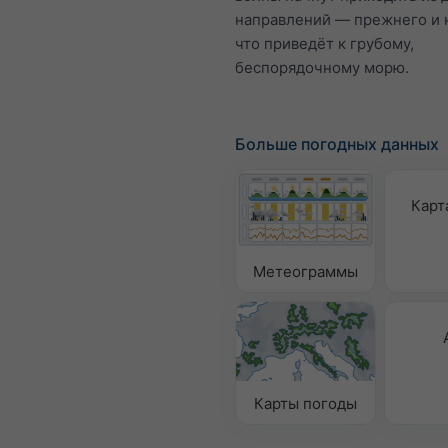
направлений — прежнего и 
что приведёт к грубому,
беспорядочному морю.
Больше погодных данных
Карт
Метеограммы
Карты погоды