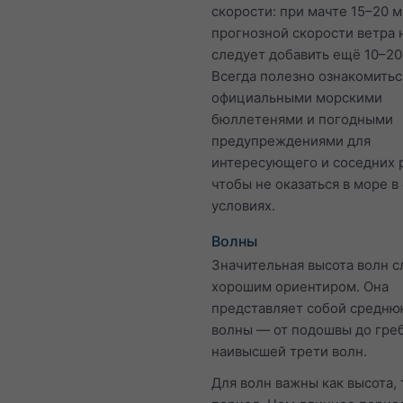
скорости: при мачте 15–20 м
прогнозной скорости ветра н
следует добавить ещё 10–20
Всегда полезно ознакомитьс
официальными морскими
бюллетенями и погодными
предупреждениями для
интересующего и соседних 
чтобы не оказаться в море в
условиях.
Волны
Значительная высота волн 
хорошим ориентиром. Она
представляет собой средню
волны — от подошвы до гре
наивысшей трети волн.
Для волн важны как высота, 