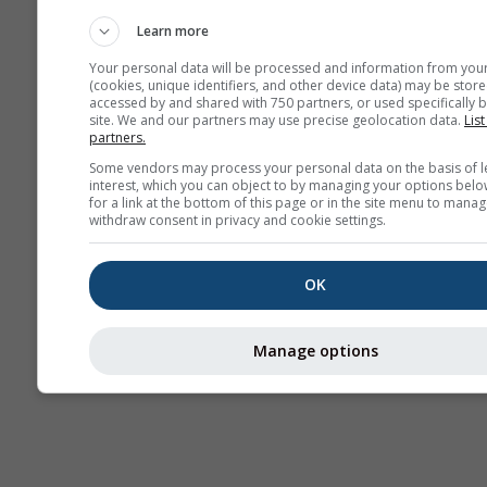
Карты погоды
Learn more
Your personal data will be processed and information from you
(cookies, unique identifiers, and other device data) may be store
accessed by and shared with 750 partners, or used specifically b
site. We and our partners may use precise geolocation data.
List
partners.
Some vendors may process your personal data on the basis of l
interest, which you can object to by managing your options belo
for a link at the bottom of this page or in the site menu to manag
withdraw consent in privacy and cookie settings.
OK
Manage options