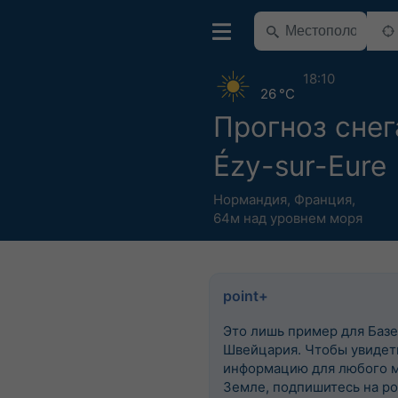
18:10
26 °C
Прогноз снег
Ézy-sur-Eure
Нормандия
,
Франция
,
64м над уровнем моря
point+
Это лишь пример для Базе
Швейцария. Чтобы увидеть
информацию для любого м
Земле, подпишитесь на po