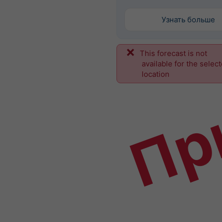
Узнать больше
This forecast is not
Пр
available for the selec
location