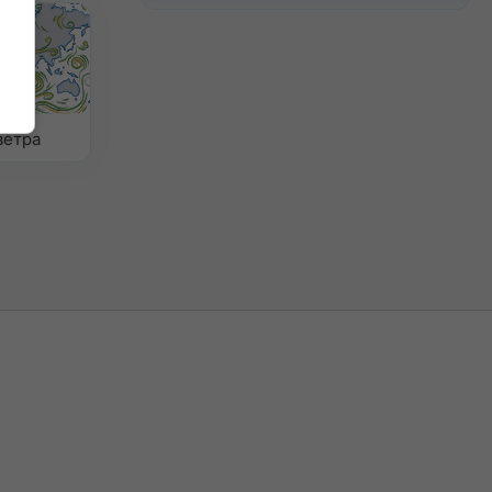
ветра