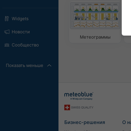
Widgets
Новости
Метеограммы
Сообщество
Показать меньше
Бизнес-решения
О н