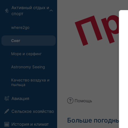
Пр
Активный отдых и
спорт
where2go
Снег
Море и серфинг
Astronomy Seeing
Качество воздуха и
пыльца
Авиация
Помощь
Сельское хозяйство
Больше погодных 
История и климат