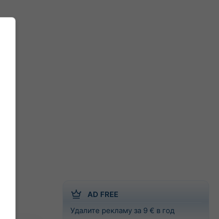
AD FREE
Удалите рекламу за 9 € в год