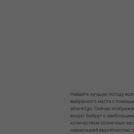
Найдите лучшую погоду воз
выбранного места с помощ
where2go. Сейчас отобража
вокруг Бейрут с наибольши
количеством солнечных час
наименьшей вероятностью о