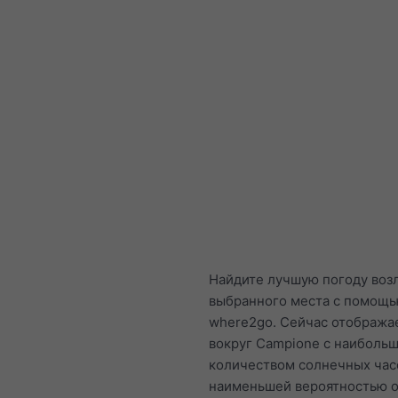
Найдите лучшую погоду воз
выбранного места с помощ
where2go. Сейчас отобража
вокруг Campione с наиболь
количеством солнечных час
наименьшей вероятностью о