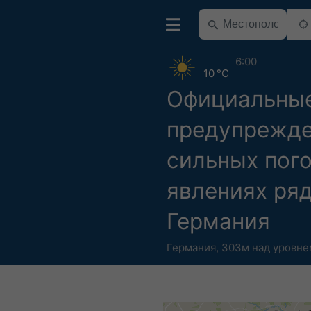
6:00
10 °C
Официальны
предупрежде
сильных пог
явлениях ря
Германия
Германия
,
303м над уровне