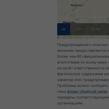
All
<24ч
24-48ч
Предупреждения о опасных
явлениях предоставляются 
более чем 80 официальным
агентствами по всему миру.
не несёт ответственности з
фактическое содержание ил
характер этих предупрежде
Проблемы можно сообщить 
нашу
форму обратной связи
;
переданы соответствующим
организациям.