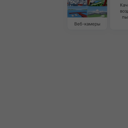
Кач
воз
пы
Веб-камеры