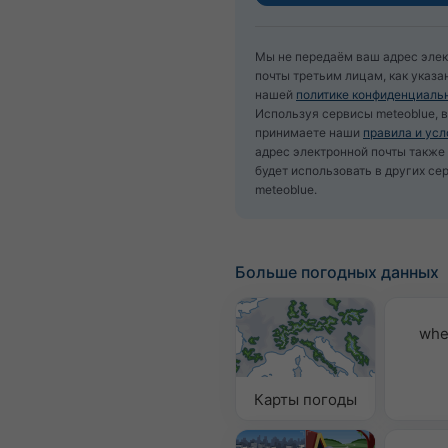
Мы не передаём ваш адрес эле
почты третьим лицам, как указа
нашей
политике конфиденциаль
Используя сервисы meteoblue, 
принимаете наши
правила и усл
адрес электронной почты такж
будет использовать в других се
meteoblue.
Больше погодных данных
whe
Карты погоды