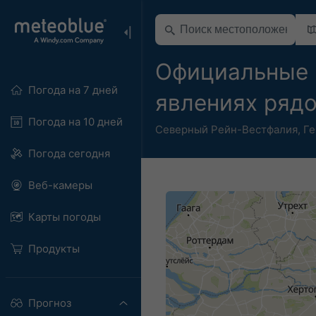
Официальные 
Погода на 7 дней
явлениях ряд
Погода на 10 дней
Северный Рейн-Вестфалия
,
Ге
Погода сегодня
Веб-камеры
Карты погоды
Продукты
Прогноз