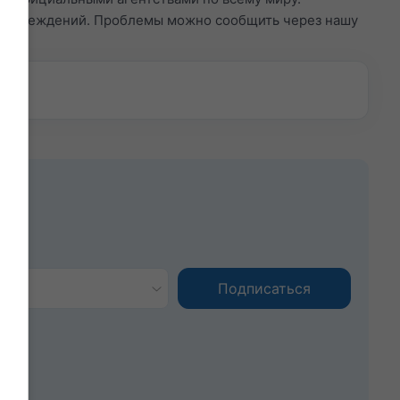
редупреждений. Проблемы можно сообщить через нашу
.