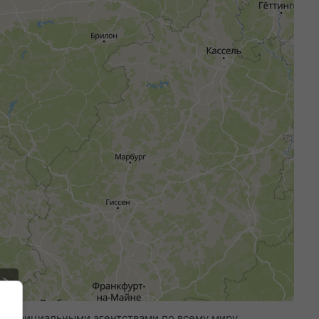
0 официальными агентствами по всему миру.