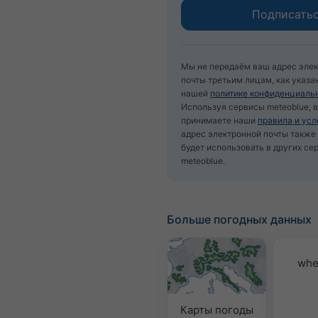
Мы не передаём ваш адрес эле
почты третьим лицам, как указа
нашей
политике конфиденциаль
Используя сервисы meteoblue, 
принимаете наши
правила и усл
адрес электронной почты такж
будет использовать в других се
meteoblue.
Больше погодных данных
whe
Карты погоды