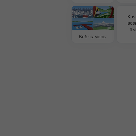
Кач
воз
пы
Веб-камеры