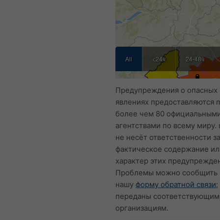
All
<24ч
24-48ч
Предупреждения о опасных
явлениях предоставляются 
более чем 80 официальным
агентствами по всему миру.
не несёт ответственности з
фактическое содержание ил
характер этих предупрежде
Проблемы можно сообщить 
нашу
форму обратной связи
;
переданы соответствующим
организациям.