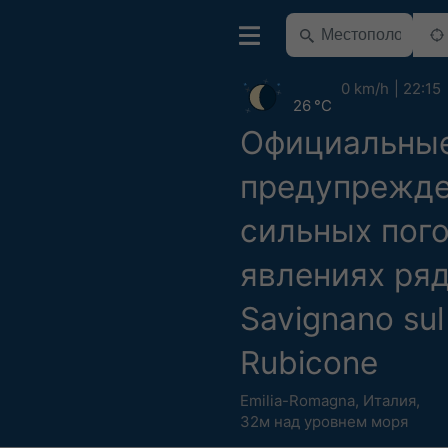
0 km/h
22:15
26 °C
Официальны
предупрежде
сильных пог
явлениях ря
Savignano sul
Rubicone
Emilia-Romagna
,
Италия
,
32м над уровнем моря