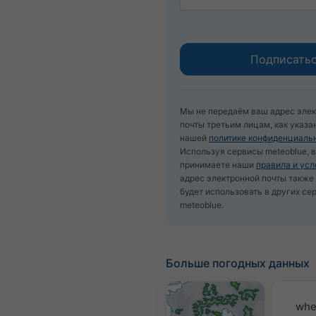
Мы не передаём ваш адрес эле
почты третьим лицам, как указа
нашей
политике конфиденциаль
Используя сервисы meteoblue, 
принимаете наши
правила и усл
адрес электронной почты такж
будет использовать в других се
meteoblue.
Больше погодных данных
whe