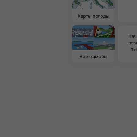
Карты погоды
Кач
воз
пы
Веб-камеры