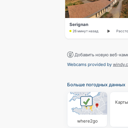
Serignan
26 минут назад
Рассто
Добавить новую веб-кам
Webcams provided by
windy.
Больше погодных данных
Карты
where2go