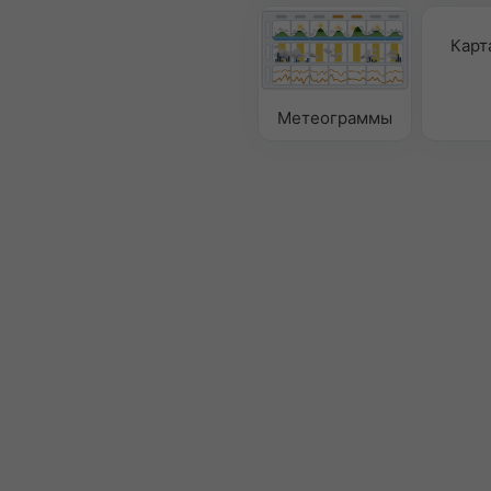
Карт
Метеограммы