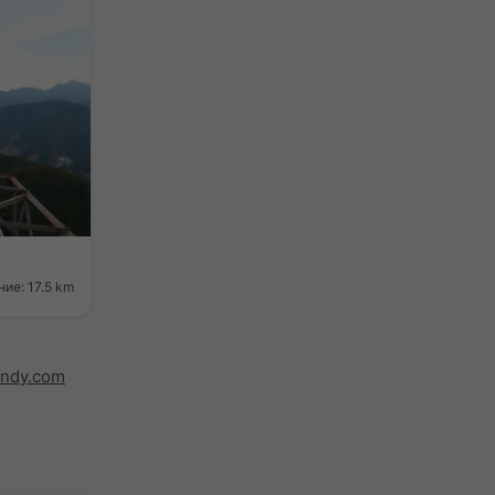
ие: 17.5 km
indy.com