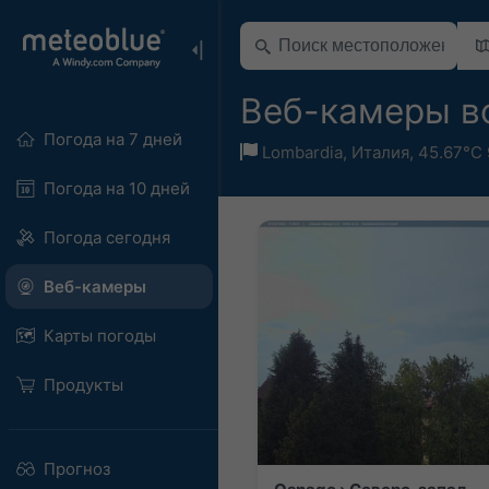
Веб-камеры в
Погода на 7 дней
Lombardia
,
Италия
,
45.67°С 
Погода на 10 дней
Погода сегодня
Веб-камеры
Карты погоды
Продукты
Прогноз