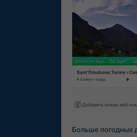
8 минут назад
Добавить новую веб-ка
Больше погодных 