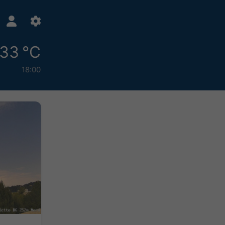
33 °C
18:00