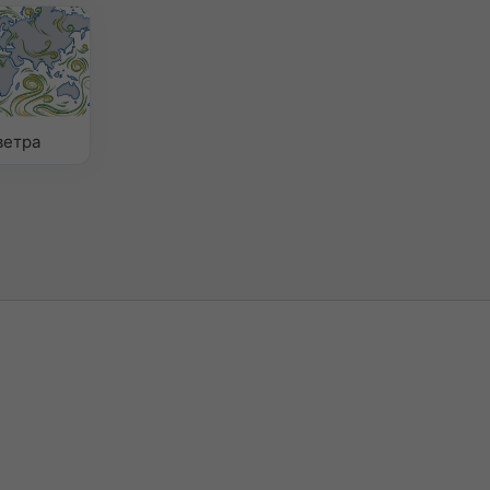
ветра