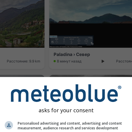
Paladina › Север
Расстояние: 9.9 km
8 минут назад
Расстоян
asks for your consent
Personalised advertising and content, advertising and content
measurement, audience research and services development