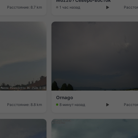
Mozzo › Северо-восток
Расстояние: 8.7 km
1 час назад
Расстоя
Ornago
Расстояние: 8.8 km
8 минут назад
Расстоя