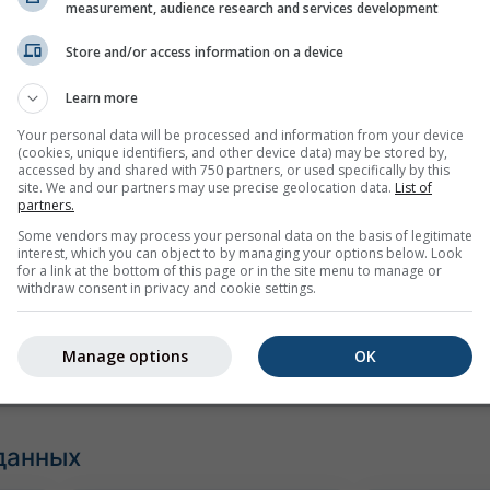
measurement, audience research and services development
Store and/or access information on a device
Learn more
Your personal data will be processed and information from your device
(cookies, unique identifiers, and other device data) may be stored by,
mph
kn
accessed by and shared with 750 partners, or used specifically by this
site. We and our partners may use precise geolocation data.
List of
partners.
Some vendors may process your personal data on the basis of legitimate
interest, which you can object to by managing your options below. Look
for a link at the bottom of this page or in the site menu to manage or
withdraw consent in privacy and cookie settings.
Manage options
OK
данных