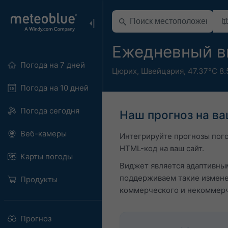
Ежедневный в
Погода на 7 дней
Цюрих
,
Швейцария
,
47.37°С 8.
Погода на 10 дней
Погода сегодня
Наш прогноз на в
Веб-камеры
Интегрируйте прогнозы пог
HTML-код на ваш сайт.
Карты погоды
Виджет является адаптивным,
поддерживаем такие измене
Продукты
коммерческого и некоммерч
Прогноз