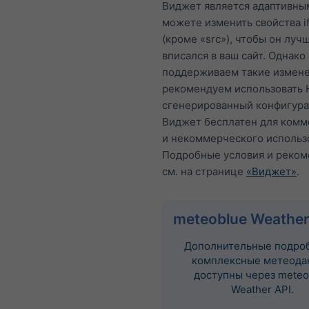
Виджет является адаптивным
можете изменить свойства i
(кроме «src»), чтобы он луч
вписался в ваш сайт. Однако
поддерживаем такие измене
рекомендуем использовать 
сгенерированный конфигура
Виджет бесплатен для комм
и некоммерческого использ
Подробные условия и реко
см. на странице
«Виджет»
.
meteoblue Weather
Дополнительные подро
комплексные метеода
доступны через meteo
Weather API.