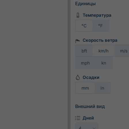
Единицы
Температура
°C
°F
Скорость ветра
bft
km/h
m/s
mph
kn
Осадки
mm
in
Внешний вид
Дней