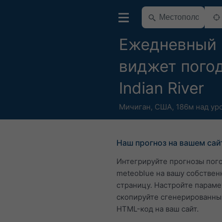
Ежедневный
виджет пого
Indian River
Мичиган
,
США
,
186м над ур
Наш прогноз на вашем сай
Интегрируйте прогнозы пог
meteoblue на вашу собствен
страницу. Настройте параме
скопируйте сгенерированны
HTML-код на ваш сайт.