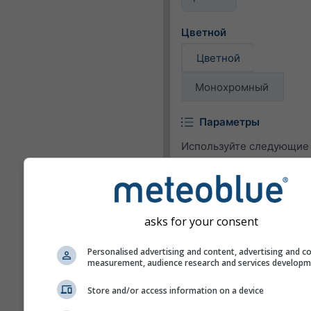
Цветной
Цветной
Монохромный
Параметры
Используйте следующие 
чтобы добавить в виджет
погодные параметры ил
удалить их.
asks for your consent
Пиктограмма
Personalised advertising and content, advertising and c
Температура (макс.)
measurement, audience research and services develop
Температура (мин.)
Store and/or access information on a device
Скорость ветра