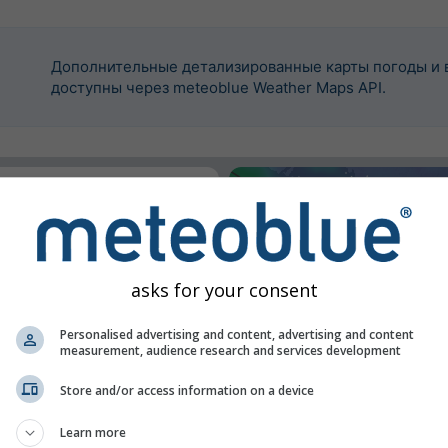
Дополнительные детализированные карты погоды и 
доступны через meteoblue Weather Maps API.
оить этот widget.
оложение
asks for your consent
Personalised advertising and content, advertising and content
measurement, audience research and services development
Store and/or access information on a device
Learn more
и