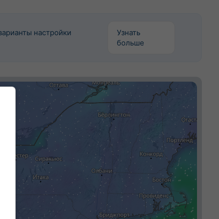
варианты настройки
Узнать
больше