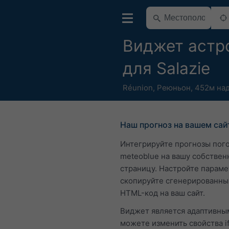
Виджет астр
для Salazie
Réunion
,
Реюньон
,
452м на
Наш прогноз на вашем сай
Интегрируйте прогнозы пог
meteoblue на вашу собствен
страницу. Настройте параме
скопируйте сгенерированны
HTML-код на ваш сайт.
Виджет является адаптивным
можете изменить свойства i