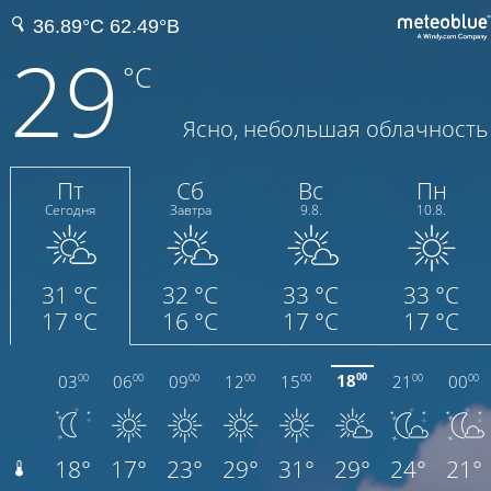
29
°C
Ясно, небольшая облачность
Пт
Сб
Вс
Пн
Сегодня
Завтра
9.8.
10.8.
31 °C
32 °C
33 °C
33 °C
17 °C
16 °C
17 °C
17 °C
18
03
06
09
12
15
21
00
00
00
00
00
00
00
00
00
18°
17°
23°
29°
31°
29°
24°
21°