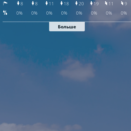
8
8
11
18
20
19
11
9
0%
0%
0%
0%
0%
0%
0%
0%
Больше