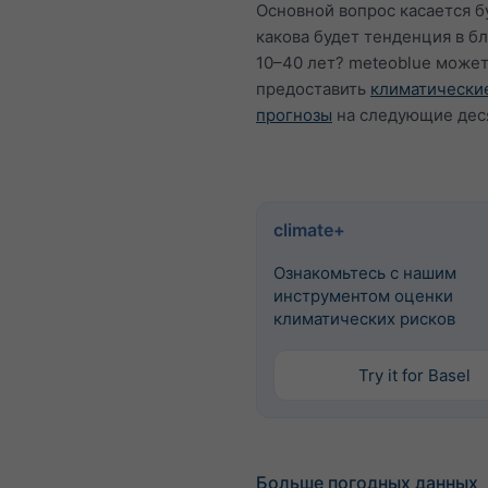
Основной вопрос касается б
какова будет тенденция в 
10–40 лет? meteoblue може
предоставить
климатически
прогнозы
на следующие дес
climate+
Ознакомьтесь с нашим
инструментом оценки
климатических рисков
Try it for Basel
Больше погодных данных