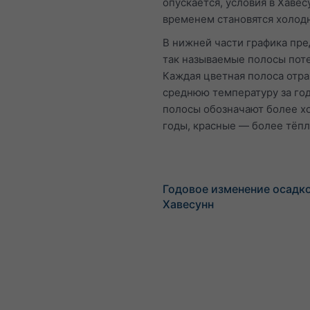
опускается, условия в Хавес
временем становятся холод
В нижней части графика пр
так называемые полосы пот
Каждая цветная полоса отр
среднюю температуру за год
полосы обозначают более х
годы, красные — более тёпл
Годовое изменение осадко
Хавесунн