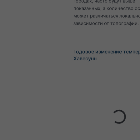
городах, часто будут выше
показанных, а количество о
может различаться локально
зависимости от топографии.
Годовое изменение темпе
Хавесунн