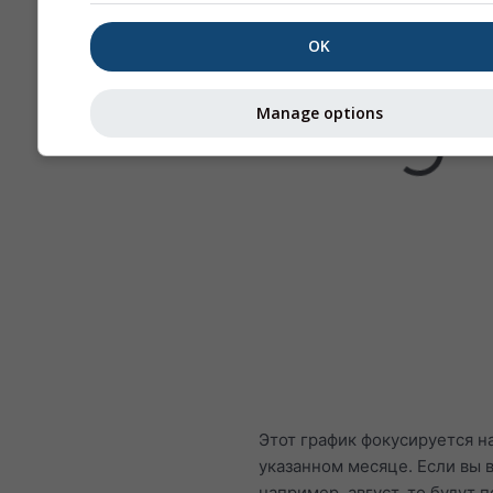
OK
Manage options
Этот график фокусируется н
указанном месяце. Если вы 
например, август, то будут 