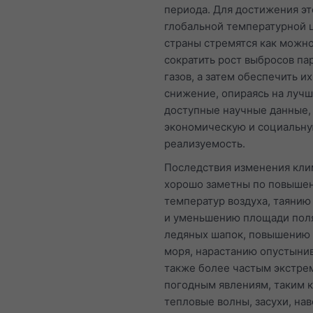
периода. Для достижения эт
глобальной температурной 
страны стремятся как можн
сократить рост выбросов па
газов, а затем обеспечить и
снижение, опираясь на луч
доступные научные данные,
экономическую и социальн
реализуемость.
Последствия изменения кли
хорошо заметны по повыше
температур воздуха, таянию
и уменьшению площади пол
ледяных шапок, повышению 
моря, нарастанию опустынив
также более частым экстр
погодным явлениям, таким к
тепловые волны, засухи, на