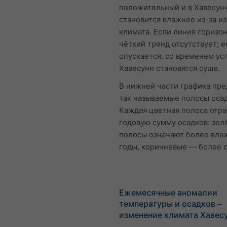
положительный и в Хавесун
становится влажнее из-за и
климата. Если линия горизон
чёткий тренд отсутствует; е
опускается, со временем ус
Хавесунн становятся суше.
В нижней части графика пр
так называемые полосы осад
Каждая цветная полоса отр
годовую сумму осадков: зе
полосы означают более вла
годы, коричневые — более с
Ежемесячные аномалии
температуры и осадков –
изменение климата Хавес