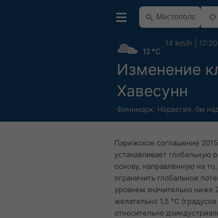
14 km/h
17:20
12 °C
Изменение к
Хавесунн
Финнмарк
,
Норвегия
,
0м на
Парижское соглашение 2015
устанавливает глобальную 
основу, направленную на то,
ограничить глобальное пот
уровнем значительно ниже 2
желательно 1,5 °C (градусов
относительно доиндустриал