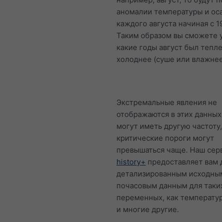
аномалии температуры и ос
каждого августа начиная с 1
Таким образом вы сможете у
какие годы август был тепл
холоднее (суше или влажнее
Экстремальные явления не
отображаются в этих данных
могут иметь другую частоту,
критические пороги могут
превышаться чаще. Наш сер
history+
предоставляет вам 
детализированным исходны
почасовым данным для таки
переменных, как температур
и многие другие.