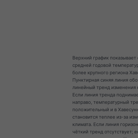
Верхний график показывает
средней годовой температу
более крупного региона Хав
Пунктирная синяя линия обо
линейный тренд изменения 
Если линия тренда поднимае
направо, температурный тр
положительный и в Хавесун
становится теплее из-за из
климата. Если линия горизон
чёткий тренд отсутствует; е