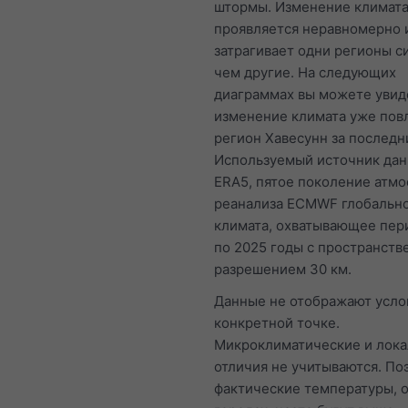
штормы. Изменение климат
проявляется неравномерно 
затрагивает одни регионы с
чем другие. На следующих
диаграммах вы можете увиде
изменение климата уже пов
регион Хавесунн за последни
Используемый источник да
ERA5, пятое поколение атм
реанализа ECMWF глобальн
климата, охватывающее пери
по 2025 годы с пространст
разрешением 30 км.
Данные не отображают усло
конкретной точке.
Микроклиматические и лок
отличия не учитываются. По
фактические температуры, 