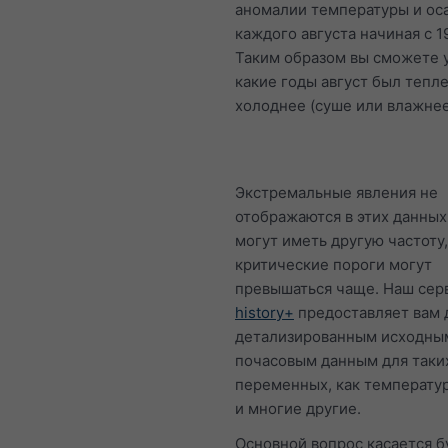
аномалии температуры и ос
каждого августа начиная с 1
Таким образом вы сможете у
какие годы август был тепл
холоднее (суше или влажнее
Экстремальные явления не
отображаются в этих данных
могут иметь другую частоту,
критические пороги могут
превышаться чаще. Наш сер
history+
предоставляет вам 
детализированным исходны
почасовым данным для таки
переменных, как температур
и многие другие.
Основной вопрос касается б