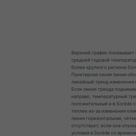
Верхний график показывает
средней годовой температу
более крупного региона Sor
Пунктирная синяя линия обо
линейный тренд изменения 
Если линия тренда поднимае
направо, температурный тр
положительный и в Sorède с
теплее из-за изменения кли
линия горизонтальная, чётк
отсутствует; если она опуск
условия в Sorède со времен