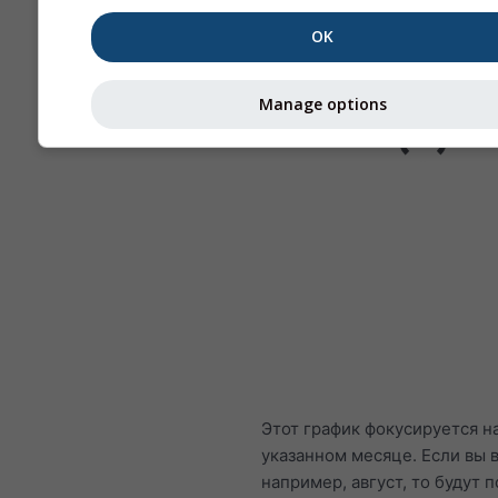
OK
Manage options
Этот график фокусируется н
указанном месяце. Если вы 
например, август, то будут 