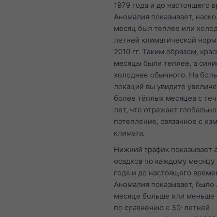
1979 года и до настоящего 
Аномалия показывает, наско
месяц был теплее или холо
летней климатической норм
2010 гг. Таким образом, кра
месяцы были теплее, а син
холоднее обычного. На бол
локаций вы увидите увелич
более тёплых месяцев с те
лет, что отражает глобальн
потепление, связанное с и
климата.
Нижний график показывает
осадков по каждому месяцу 
года и до настоящего време
Аномалия показывает, было 
месяце больше или меньше 
по сравнению с 30-летней