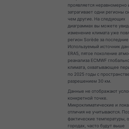
проявляется неравномерно 
затрагивает одни регионы с
чем другие. На следующих
диаграммах вы можете увиде
изменение климата уже пов
регион Sorède за последние 
Используемый источник да
ERA5, пятое поколение атм
реанализа ECMWF глобальн
климата, охватывающее пери
по 2025 годы с пространст
разрешением 30 км.
Данные не отображают усло
конкретной точке.
Микроклиматические и лок
отличия не учитываются. По
фактические температуры, 
городах, часто будут выше