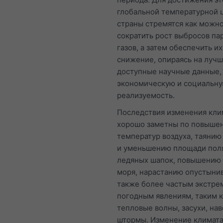
глобальной температурной 
страны стремятся как можн
сократить рост выбросов па
газов, а затем обеспечить и
снижение, опираясь на луч
доступные научные данные,
экономическую и социальн
реализуемость.
Последствия изменения кли
хорошо заметны по повыше
температур воздуха, таянию
и уменьшению площади пол
ледяных шапок, повышению 
моря, нарастанию опустынив
также более частым экстр
погодным явлениям, таким к
тепловые волны, засухи, на
штормы. Изменение климат