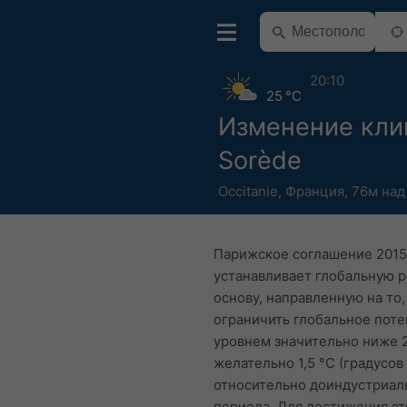
20:10
25 °C
Изменение кли
Sorède
Occitanie
,
Франция
,
76м над
Парижское соглашение 2015
устанавливает глобальную 
основу, направленную на то,
ограничить глобальное пот
уровнем значительно ниже 2
желательно 1,5 °C (градусов
относительно доиндустриал
периода. Для достижения эт