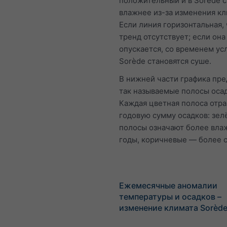
положительный и в Sorède с
влажнее из-за изменения кл
Если линия горизонтальная,
тренд отсутствует; если она
опускается, со временем ус
Sorède становятся суше.
В нижней части графика пр
так называемые полосы осад
Каждая цветная полоса отр
годовую сумму осадков: зе
полосы означают более вла
годы, коричневые — более с
Ежемесячные аномалии
температуры и осадков –
изменение климата Sorèd