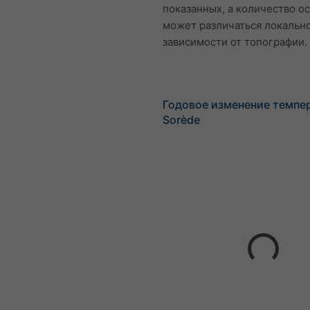
показанных, а количество о
может различаться локально
зависимости от топографии.
Годовое изменение темпе
Sorède