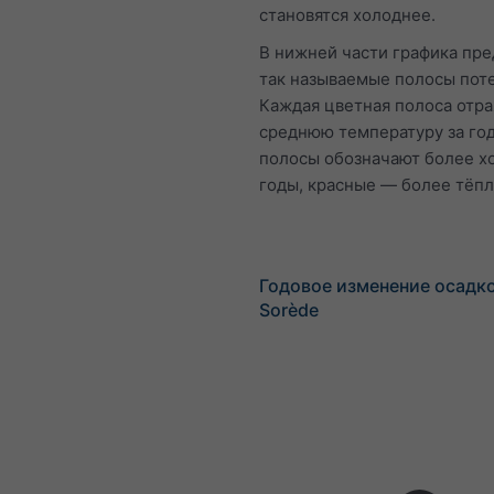
становятся холоднее.
В нижней части графика пр
так называемые полосы пот
Каждая цветная полоса отр
среднюю температуру за год
полосы обозначают более х
годы, красные — более тёпл
Годовое изменение осадко
Sorède