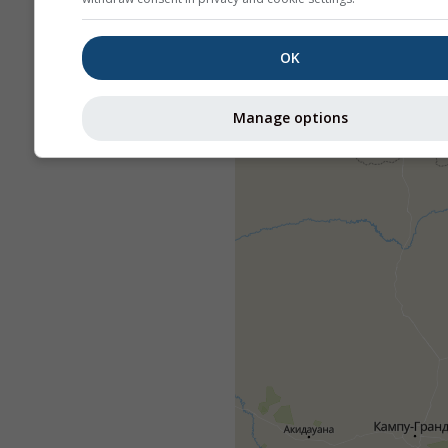
OK
Manage options