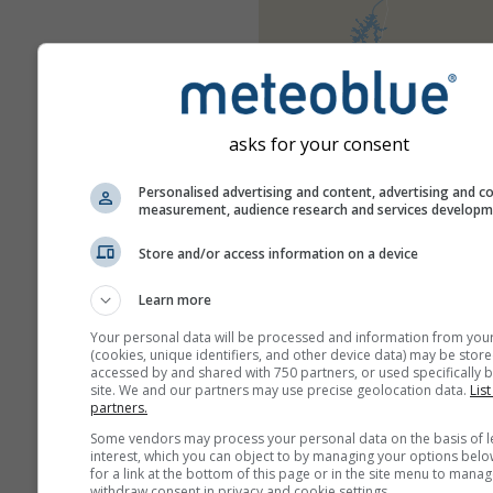
asks for your consent
Personalised advertising and content, advertising and c
measurement, audience research and services develop
Store and/or access information on a device
Learn more
Your personal data will be processed and information from you
(cookies, unique identifiers, and other device data) may be store
accessed by and shared with 750 partners, or used specifically b
site. We and our partners may use precise geolocation data.
List
partners.
Some vendors may process your personal data on the basis of l
interest, which you can object to by managing your options belo
for a link at the bottom of this page or in the site menu to manag
withdraw consent in privacy and cookie settings.