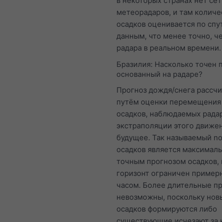
в некоторых странах нет се
метеорадаров, и там количе
осадков оценивается по сп
данным, что менее точно, ч
радара в реальном времени.
Бразилия: Насколько точен 
основанный на радаре?
Прогноз дождя/снега рассч
путём оценки перемещения
осадков, наблюдаемых рада
экстраполяции этого движен
будущее. Так называемый n
осадков является максимал
точным прогнозом осадков, 
горизонт ограничен пример
часом. Более длительные п
невозможны, поскольку нов
осадков формируются либо
существующие исчезают за 