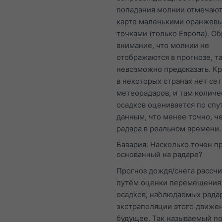
попадания молнии отмечают
карте маленькими оранжев
точками (только Европа). Об
внимание, что молнии не
отображаются в прогнозе, та
невозможно предсказать. Кр
в некоторых странах нет се
метеорадаров, и там количе
осадков оценивается по сп
данным, что менее точно, ч
радара в реальном времени.
Бавария: Насколько точен пр
основанный на радаре?
Прогноз дождя/снега рассч
путём оценки перемещения
осадков, наблюдаемых рада
экстраполяции этого движен
будущее. Так называемый n