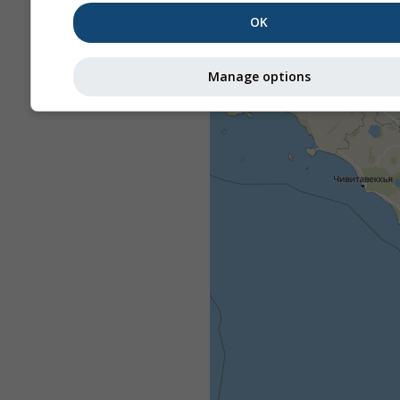
OK
Manage options