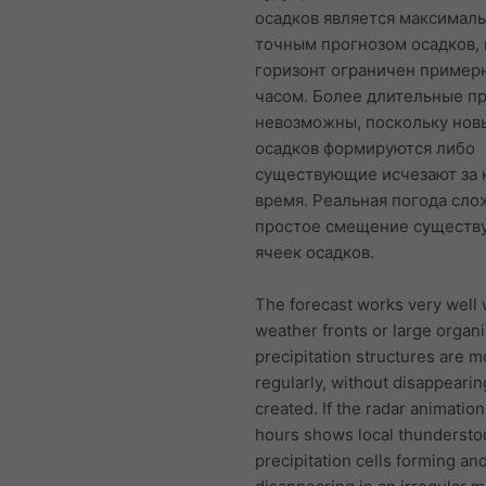
осадков является максимал
точным прогнозом осадков, 
горизонт ограничен пример
часом. Более длительные п
невозможны, поскольку нов
осадков формируются либо
существующие исчезают за 
время. Реальная погода сло
простое смещение сущест
ячеек осадков.
The forecast works very well
weather fronts or large organ
precipitation structures are 
regularly, without disappearin
created. If the radar animation 
hours shows local thundersto
precipitation cells forming an