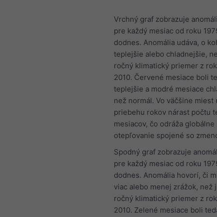
Vrchný graf zobrazuje anomáli
pre každý mesiac od roku 197
dodnes. Anomália udáva, o ko
teplejšie alebo chladnejšie, n
ročný klimatický priemer z ro
2010. Červené mesiace boli t
teplejšie a modré mesiace chl
než normál. Vo väčšine miest 
priebehu rokov nárast počtu t
mesiacov, čo odráža globálne
otepľovanie spojené so zmeno
Spodný graf zobrazuje anomál
pre každý mesiac od roku 197
dodnes. Anomália hovorí, či m
viac alebo menej zrážok, než 
ročný klimatický priemer z ro
2010. Zelené mesiace boli ted