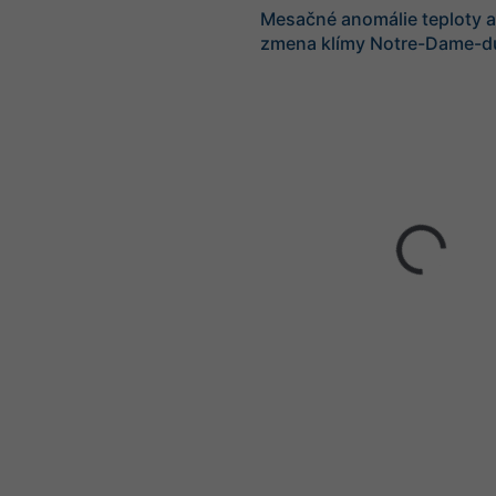
Mesačné anomálie teploty a
zmena klímy Notre-Dame-d