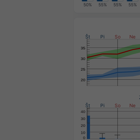
50%
55%
55%
55%
Št
Pi
So
Ne
Št
Pi
So
Ne