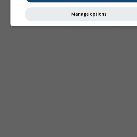
Manage options
Astronomy
Seeing