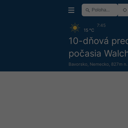
7:45
15 °C
10-dňová pre
počasia Walc
Bavorsko
,
Nemecko
,
827m n.