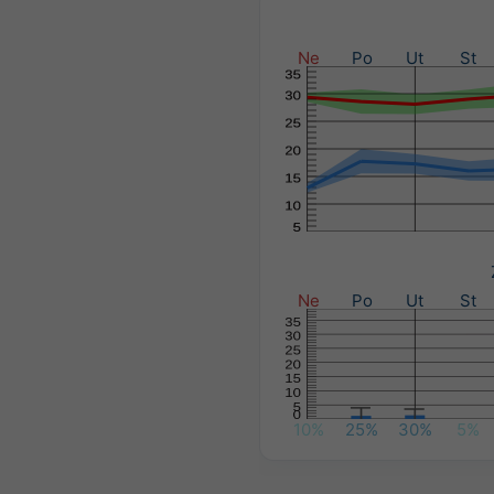
Ne
Po
Ut
St
Ne
Po
Ut
St
10%
25%
30%
5%