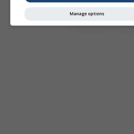
Manage options
Astronomy
Seeing