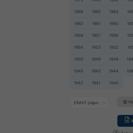
1966
1965
1964
19
1962
1961
1960
19
1958
1957
1956
19
1954
1953
1952
19
1950
1949
1948
19
1946
1945
1944
19
1942
1941
1940
Na