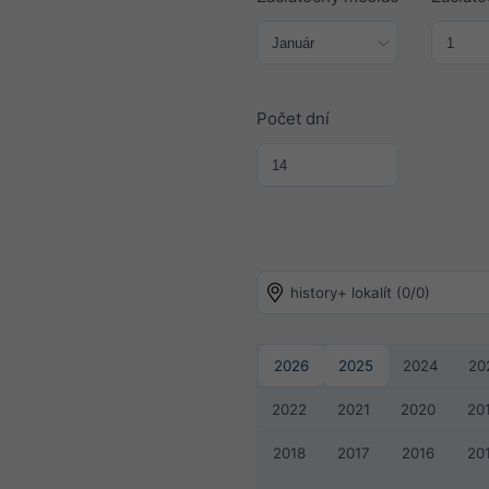
Počet dní
history+ lokalít (0/0)
2026
2025
2024
20
2022
2021
2020
20
2018
2017
2016
20