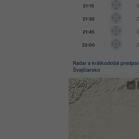
21:15
21:30
21:45
22:00
Radar a krátkodobá predpo
Švajčiarsko
©