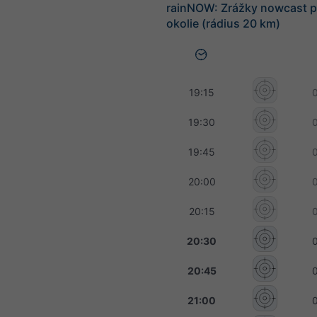
rainNOW: Zrážky nowcast pr
okolie (rádius 20 km)
19:15
19:30
19:45
20:00
20:15
20:30
20:45
21:00