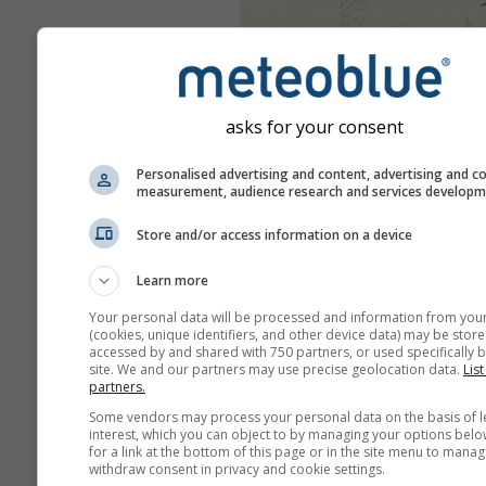
asks for your consent
Personalised advertising and content, advertising and c
measurement, audience research and services develop
Store and/or access information on a device
Learn more
Your personal data will be processed and information from you
(cookies, unique identifiers, and other device data) may be store
accessed by and shared with 750 partners, or used specifically b
site. We and our partners may use precise geolocation data.
List
partners.
Some vendors may process your personal data on the basis of l
interest, which you can object to by managing your options belo
for a link at the bottom of this page or in the site menu to manag
withdraw consent in privacy and cookie settings.