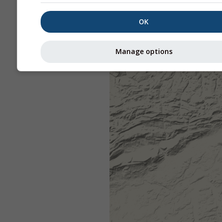
OK
Manage options