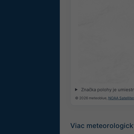
Značka polohy je umiest
© 2026 meteoblue,
NOAA Satellit
Viac meteorologick