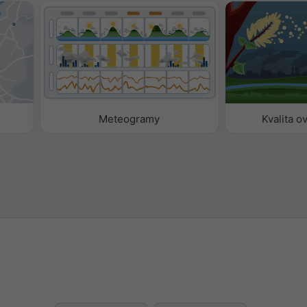
Meteogramy
Kvalita o