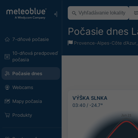
Počasie dnes L
7-dňové počasie
Provence-Alpes-Côte d’Azur
10-dňová predpoveď
počasia
Počasie dnes
Webcams
VÝŠKA SLNKA
Mapy počasia
03:40
/
-24.7°
Produkty