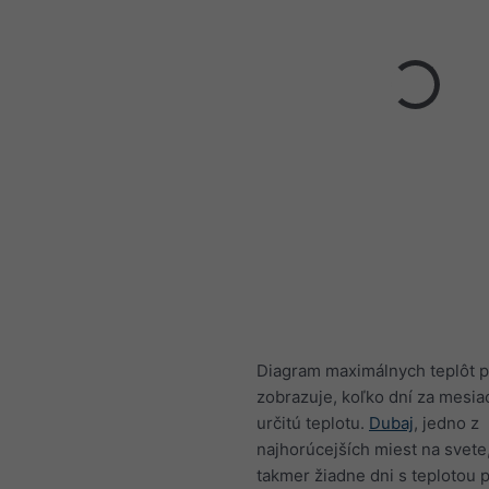
Diagram maximálnych teplôt 
zobrazuje, koľko dní za mesia
určitú teplotu.
Dubaj
, jedno z
najhorúcejších miest na svete,
takmer žiadne dni s teplotou 