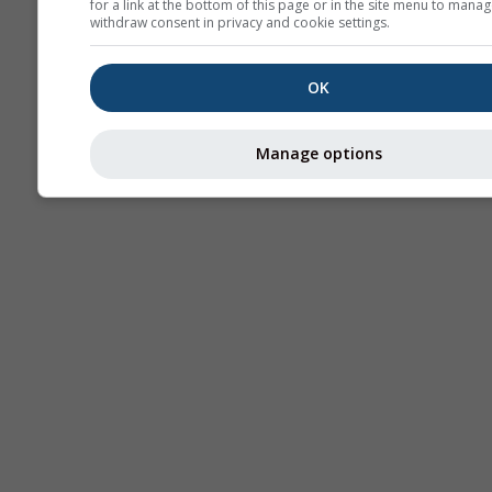
for a link at the bottom of this page or in the site menu to manag
withdraw consent in privacy and cookie settings.
OK
Manage options