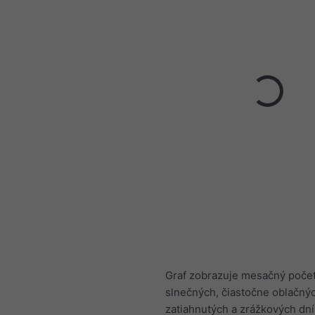
Graf zobrazuje mesačný poče
slnečných, čiastočne oblačný
zatiahnutých a zrážkových dní