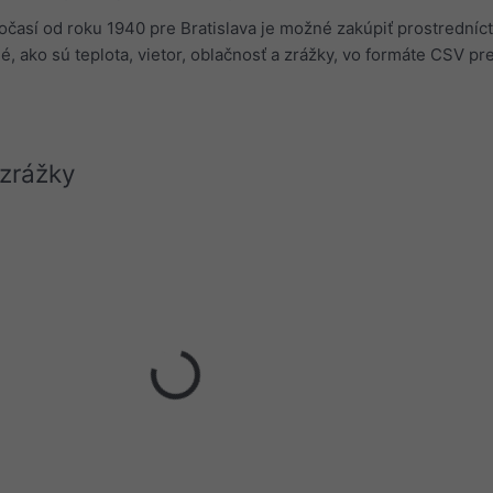
očasí od roku 1940 pre Bratislava je možné zakúpiť prostrední
né, ako sú teplota, vietor, oblačnosť a zrážky, vo formáte CSV p
 zrážky