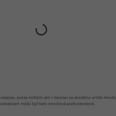
 ukazuje, počas koľkých dní v mesiaci sa dosiahnu určité množs
podnebiach môžu byť tieto množstvá podhodnotené.