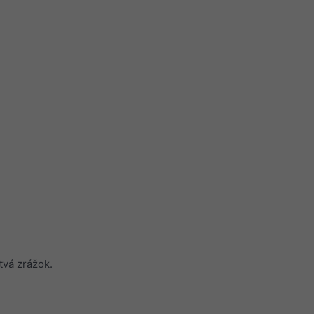
tvá zrážok.