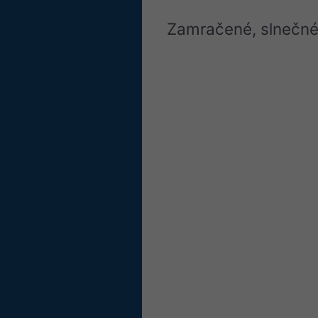
Zamračené, slnečné