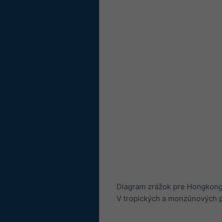
Diagram zrážok pre Hongkong 
V tropických a monzúnových 