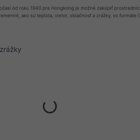
počasí od roku 1940 pre Hongkong je možné zakúpiť prostrední
 premenné, ako sú teplota, vietor, oblačnosť a zrážky, vo formáte
 zrážky