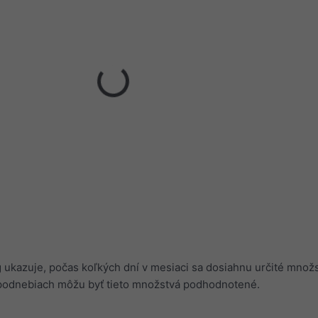
ukazuje, počas koľkých dní v mesiaci sa dosiahnu určité množs
podnebiach môžu byť tieto množstvá podhodnotené.