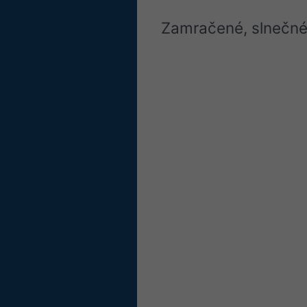
Zamračené, slnečné