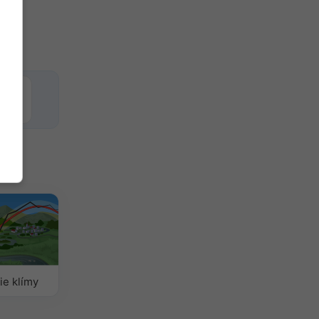
ie klímy