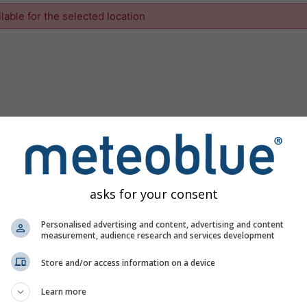
ilable for the selected location
asks for your consent
Personalised advertising and content, advertising and content
measurement, audience research and services development
Store and/or access information on a device
Learn more