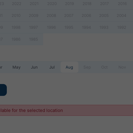
23
2022
2021
2020
2019
2018
2017
2016
11
2010
2009
2008
2007
2006
2005
2004
99
1998
1997
1996
1995
1994
1993
1992
87
1986
1985
pr
May
Jun
Jul
Aug
Sep
Oct
Nov
ilable for the selected location