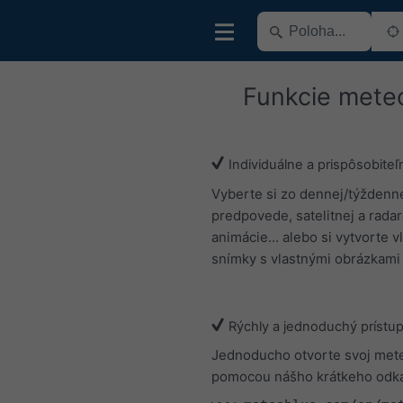
Funkcie mete
Individuálne a prispôsobiteľ
Vyberte si zo dennej/týždenn
predpovede, satelitnej a rada
animácie... alebo si vytvorte v
snímky s vlastnými obrázkami 
Rýchly a jednoduchý prístu
Jednoducho otvorte svoj me
pomocou nášho krátkeho odk