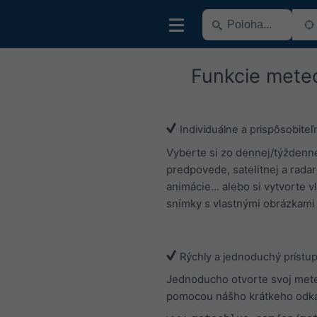
Funkcie mete
Individuálne a prispôsobiteľ
Vyberte si zo dennej/týždenn
predpovede, satelitnej a rada
animácie... alebo si vytvorte v
snímky s vlastnými obrázkami 
Rýchly a jednoduchý prístu
Jednoducho otvorte svoj me
pomocou nášho krátkeho odk