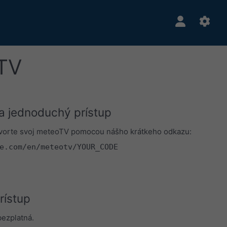
TV
a jednoduchý prístup
vorte svoj meteoTV pomocou nášho krátkeho odkazu:
e.com/en/meteotv/YOUR_CODE
rístup
bezplatná.