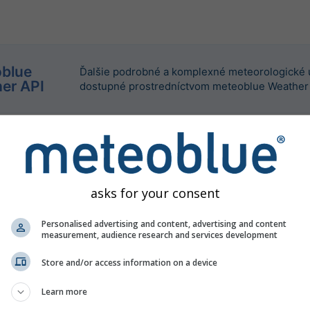
blue
Ďalšie podrobné a komplexné meteorologické 
er API
dostupné prostredníctvom meteoblue Weather 
asks for your consent
Personalised advertising and content, advertising and content
measurement, audience research and services development
Store and/or access information on a device
Learn more