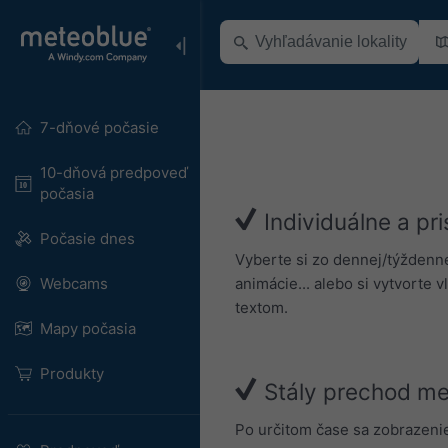
7-dňové počasie
10-dňová predpoveď
počasia
Individuálne a pr
Počasie dnes
Vyberte si zo dennej/týždenne
animácie... alebo si vytvorte 
Webcams
textom.
Mapy počasia
Produkty
Stály prechod me
Po určitom čase sa zobrazenie