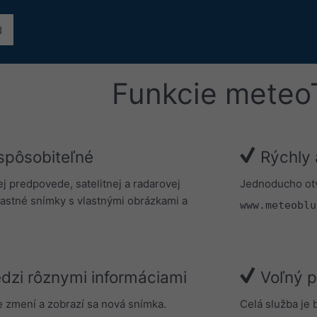
Funkcie meteo
ispôsobiteľné
Rýchly 
j predpovede, satelitnej a radarovej
Jednoducho ot
vlastné snímky s vlastnými obrázkami a
www.meteoblu
dzi rôznymi informáciami
Voľný p
 zmení a zobrazí sa nová snímka.
Celá služba je 