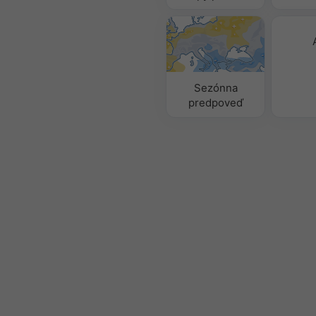
Sezónna
predpoveď