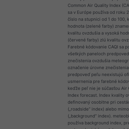
Common Air Quality Index (CAQ
sa v Európe používa od roku 2
číslo na stupnici od 1 do 100, 
hodnota (zelené farby) znam
kvalitu ovzdušia a vysoká hod
(červené farby) zlú kvalitu ovz
Farebné kódovanie CAQI sa p
všetkých paneloch predpove
znečistenia ovzdušia meteog
označenie úrovne znečistenia
predpoveď peľu neexistujú ofi
usmernenia pre farebné kódo
keďže peľ nie je súčasťou Air 
Index forecast. Index kvality o
definovaný osobitne pri cestá
(„roadside“ index) alebo mimo
(„background“ index). meteob
používa background index, pr