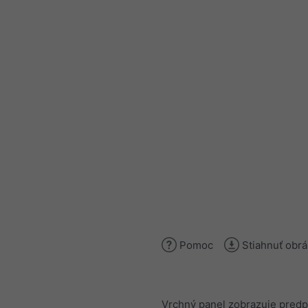
Pomoc
Stiahnuť obr
Vrchný panel zobrazuje pred