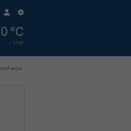
0 °C
17:00
blasť okolo