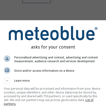
asks for your consent
Personalised advertising and content, advertising and content
measurement, audience research and services development
Store and/or access information on a device
Learn more
Your personal data will be processed and information from your device
(cookies, unique identifiers, and other device data) may be stored by,
accessed by and shared with 750 partners, or used specifically by this
site. We and our partners may use precise geolocation data.
List of
partners.