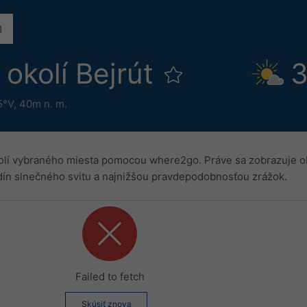
okolí Bejrút
3
5°V,
40m n. m.
okolí vybraného miesta pomocou where2go. Práve sa zobrazuje o
dín slnečného svitu a najnižšou pravdepodobnosťou zrážok.
Failed to fetch
Skúsiť znova