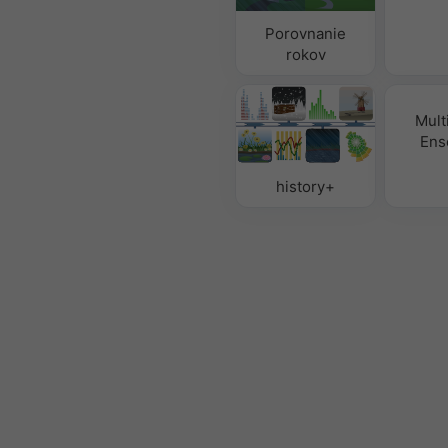
Porovnanie
rokov
Mult
Ens
history+